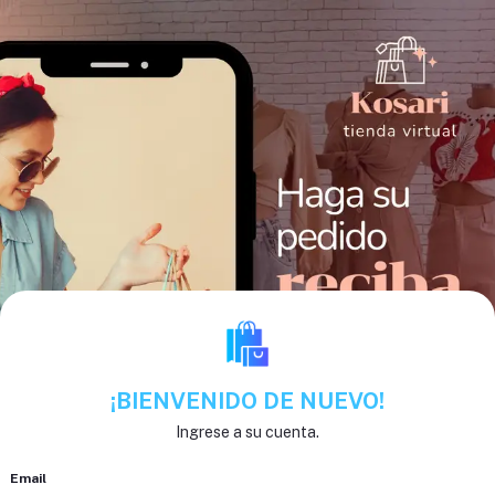
¡BIENVENIDO DE NUEVO!
Ingrese a su cuenta.
Email