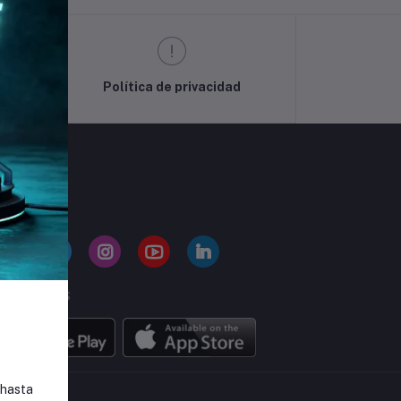
Política de privacidad
GUENOS
BILE APPS
 hasta