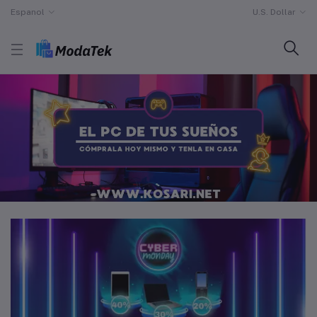
Espanol
U.S. Dollar