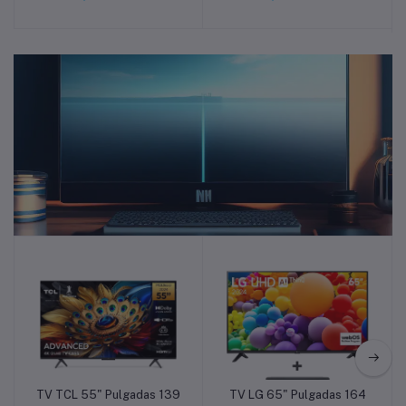
512GB - Negro
Switch Online
Televisores
TV TCL 55" Pulgadas 139
TV LG 65" Pulgadas 164
Añadir a la cesta
Añadir a la cesta