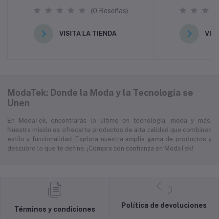
(0 Reseñas)
VISITA LA TIENDA
VIS
ModaTek: Donde la Moda y la Tecnología se
Unen
En ModaTek, encontrarás lo último en tecnología, moda y más.
Nuestra misión es ofrecerte productos de alta calidad que combinen
estilo y funcionalidad. Explora nuestra amplia gama de productos y
descubre lo que te define. ¡Compra con confianza en ModaTek!
Política de devoluciones
Términos y condiciones