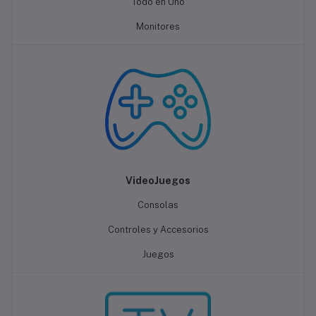
Todo en Uno
Monitores
VideoJuegos
Consolas
Controles y Accesorios
Juegos