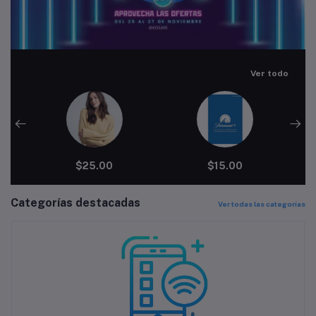
Ver todo
$25.00
$15.00
Categorías destacadas
Ver todas las categorías