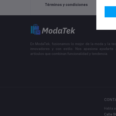
Términos y condiciones
En ModaTek, fusionamos lo mejor de la moda y la te
innovadores y con estilo. Nos apasiona ayudarte a
artículos que combinan funcionalidad y tendencia.
CONT
Habla a
Calle 9