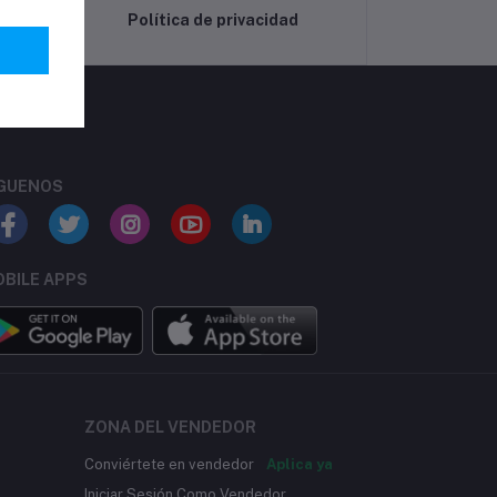
Política de privacidad
GUENOS
BILE APPS
ZONA DEL VENDEDOR
Conviértete en vendedor
Aplica ya
Iniciar Sesión Como Vendedor