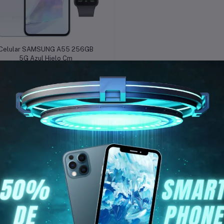
Añadir a la cesta
Celular SAMSUNG A55 256GB
5G Azul Hielo Cm
$1,428.00