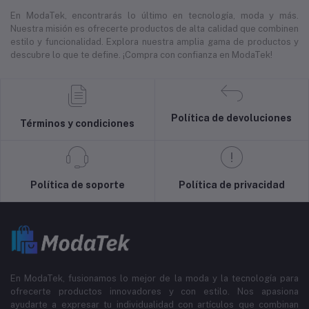
En ModaTek, encontrarás lo último en tecnología, moda y más.
Nuestra misión es ofrecerte productos de alta calidad que combinen
estilo y funcionalidad. Explora nuestra amplia gama de productos y
descubre lo que te define. ¡Compra con confianza en ModaTek!
Política de devoluciones
Términos y condiciones
Política de soporte
Política de privacidad
En ModaTek, fusionamos lo mejor de la moda y la tecnología para
ofrecerte productos innovadores y con estilo. Nos apasiona
ayudarte a expresar tu individualidad con artículos que combinan