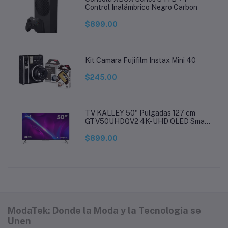
Control Inalámbrico Negro Carbon
$899.00
Kit Camara Fujifilm Instax Mini 40
$245.00
TV KALLEY 50" Pulgadas 127 cm
GTV50UHDQV2 4K-UHD QLED Smart
TV Google
$899.00
ModaTek: Donde la Moda y la Tecnología se
Unen