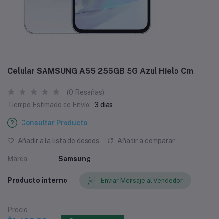
Celular SAMSUNG A55 256GB 5G Azul Hielo Cm
(0 Reseñas)
Tiempo Estimado de Envío:
3 dias
Consultar Producto
Añadir a la lista de deseos
Añadir a comparar
Marca
Samsung
Producto interno
Enviar Mensaje al Vendedor
Precio