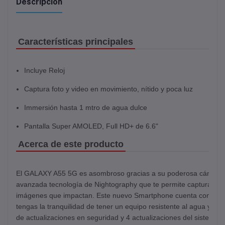
Descripción
Características principales
Incluye Reloj
Captura foto y video en movimiento, nítido y poca luz
Immersión hasta 1 mtro de agua dulce
Pantalla Super AMOLED, Full HD+ de 6.6"
Acerca de este producto
El GALAXY A55 5G es asombroso gracias a su poderosa cámara tri
avanzada tecnología de Nightography que te permite capturar tus
imágenes que impactan. Este nuevo Smartphone cuenta con una c
tengas la tranquilidad de tener un equipo resistente al agua y al 
de actualizaciones en seguridad y 4 actualizaciones del sistema 