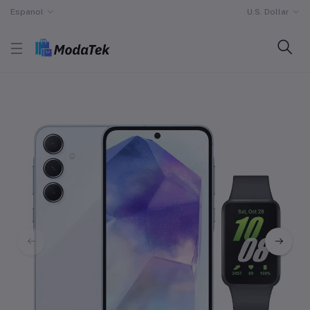
Espanol
U.S. Dollar